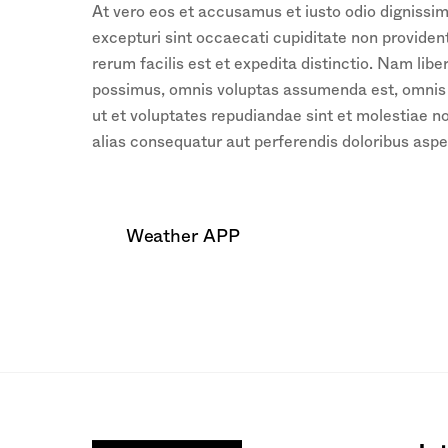
At vero eos et accusamus et iusto odio dignissim
excepturi sint occaecati cupiditate non provident
rerum facilis est et expedita distinctio. Nam li
possimus, omnis voluptas assumenda est, omnis d
ut et voluptates repudiandae sint et molestiae n
alias consequatur aut perferendis doloribus aspe
Weather APP